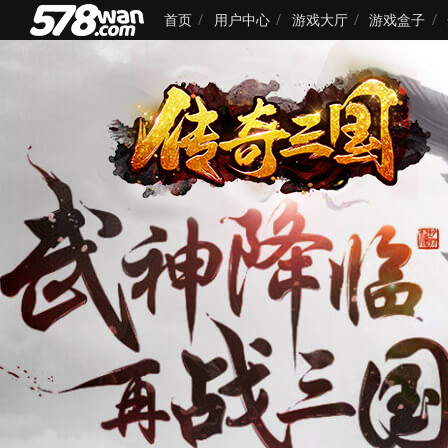
首页
用户中心
游戏大厅
游戏盒子