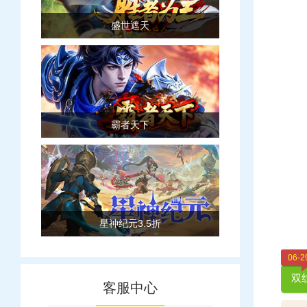
盛世遮天
霸者天下
星神纪元3.5折
06-2
双线
客服中心