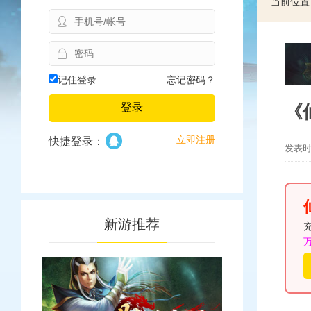
当前位置
记住登录
忘记密码？
《仙
登录
立即注册
快捷登录：
发表时间
新游推荐
充