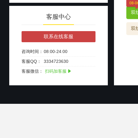
08-0
双线
客服中心
双线
联系在线客服
咨询时间：
08:00-24:00
客服QQ：
3334723630
客服微信：
扫码加客服