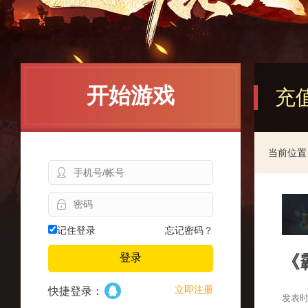
开始游戏
充值
当前位置
记住登录
忘记密码？
《霸
登录
立即注册
快捷登录：
发表时间