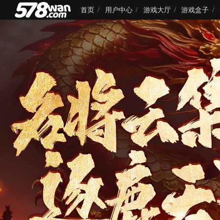
首页
用户中心
游戏大厅
游戏盒子