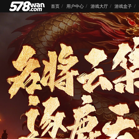
首页
用户中心
游戏大厅
游戏盒子