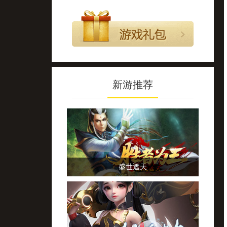
新游推荐
盛世遮天