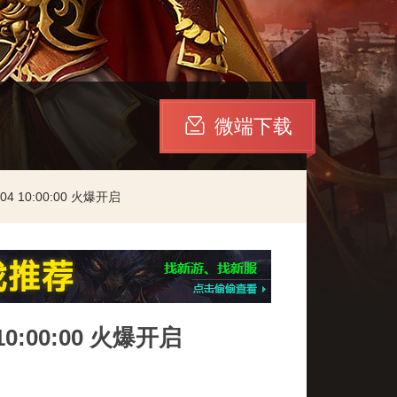
微端下载
4 10:00:00 火爆开启
0:00:00 火爆开启