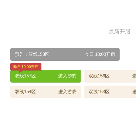
最新开服
预告：双线158区
今日 10:00开启
昨日 10:00开启
双线157区
进入游戏
双线156区
双线154区
进入游戏
双线153区