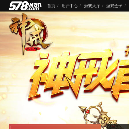
首页
用户中心
游戏大厅
游戏盒子