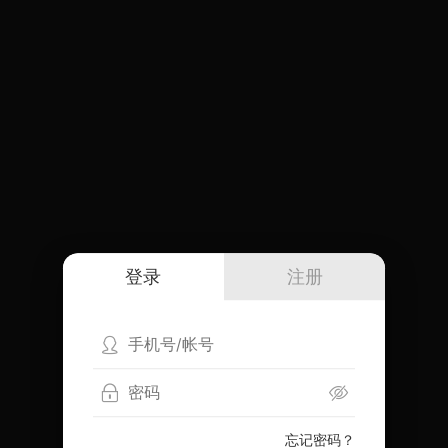
登录
注册
忘记密码？