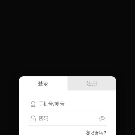
登录
注册
忘记密码？