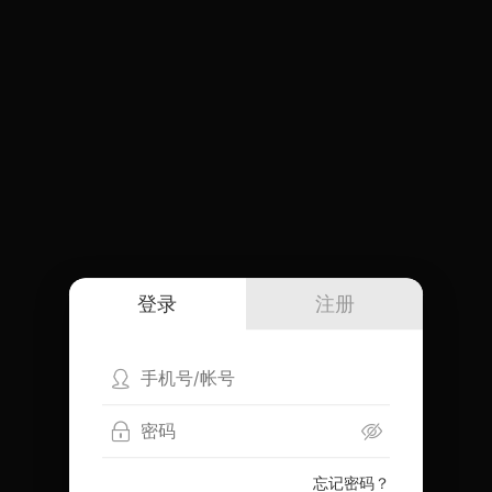
登录
注册
忘记密码？