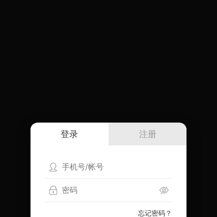
登录
注册
忘记密码？