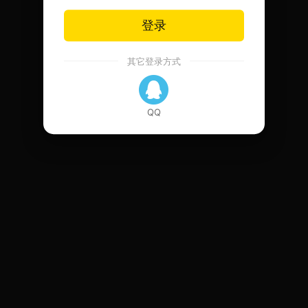
登录
其它登录方式
QQ