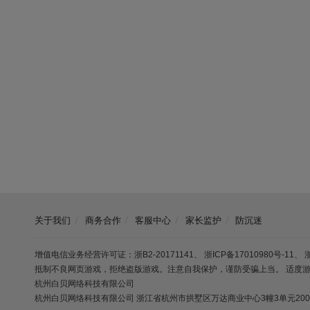
关于我们
商务合作
客服中心
家长监护
防沉迷
增值电信业务经营许可证：浙B2-20171141
、
浙ICP备17010980号-11
、
抵制不良网页游戏，拒绝盗版游戏。注意自我保护，谨防受骗上当。 适度
杭州白贝网络科技有限公司
杭州白贝网络科技有限公司 浙江省杭州市拱墅区万达商业中心3幢3单元2005室（