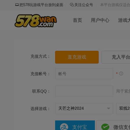
把578玩游戏平台放到桌面
关注公众号
本平台游戏仅适合
首页
用户中心
游戏
充值方式：
直充游戏
充入平
充值帐号：
*
联系QQ：
用于紧
选择游戏：
支付宝
微信支