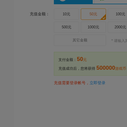
充值金额：
10元
50元
100元
500元
1000元
2000元
* 请输
50
支付金额：
元
500000
充值成功后，您将获得
游戏币
充值需要登录帐号，
立即登录