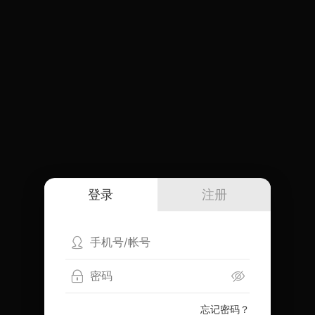
登录
注册
忘记密码？