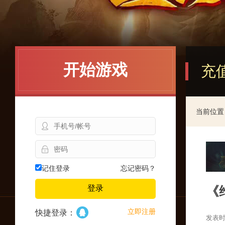
开始游戏
充值
当前位置
记住登录
忘记密码？
《维
登录
立即注册
快捷登录：
发表时间