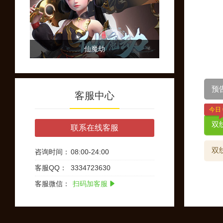
仙魔劫
预
客服中心
今日 
双线
联系在线客服
双线
咨询时间：
08:00-24:00
客服QQ：
3334723630
客服微信：
扫码加客服