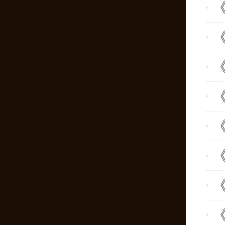
《
《
《
《
《
《
《
《