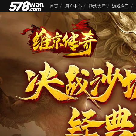
首页
用户中心
游戏大厅
游戏盒子