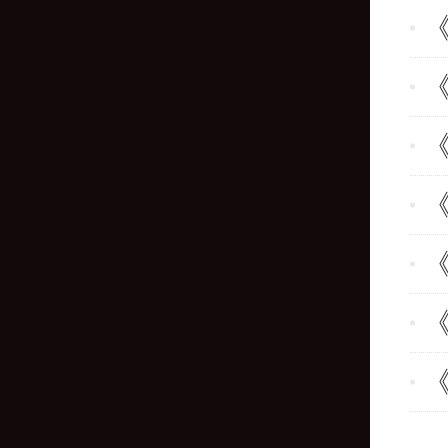
《
《
《
《
《
《
《