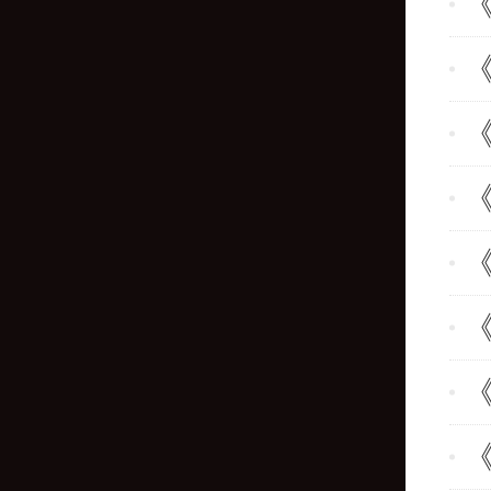
《
《
《
《
《
《
《
《